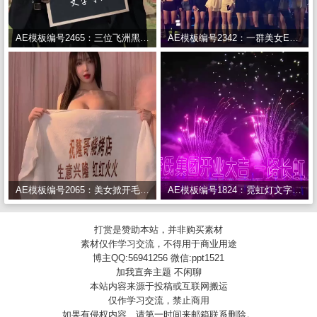
AE模板编号2465：三位飞洲黑人帅哥举牌【18版】
AE模板编号2342：一群美女EDM店门口合影【19版】
AE模板编号2065：美女掀开毛巾衣服【20版】
AE模板编号1824：霓虹灯文字【20版】
打赏是赞助本站，并非购买素材
素材仅作学习交流，不得用于商业用途
博主QQ:56941256 微信:ppt1521
加我直奔主题 不闲聊
本站内容来源于投稿或互联网搬运
仅作学习交流，禁止商用
如果有侵权内容、请第一时间来邮箱联系删除。